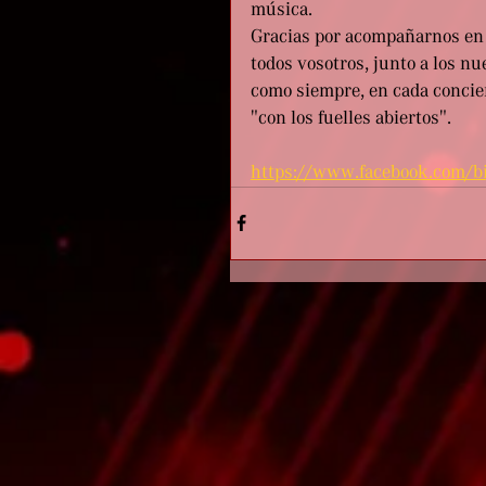
música.
Gracias por acompañarnos en 
todos vosotros, junto a los 
como siempre, en cada concier
"con los fuelles abiertos".
https://www.facebook.com/b