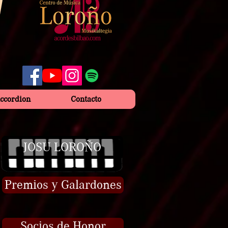
Accordion
Contacto
JOSU LOROÑO
Premios y Galardones
Socios de Honor