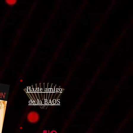
Hazte amigo
de la BAOS