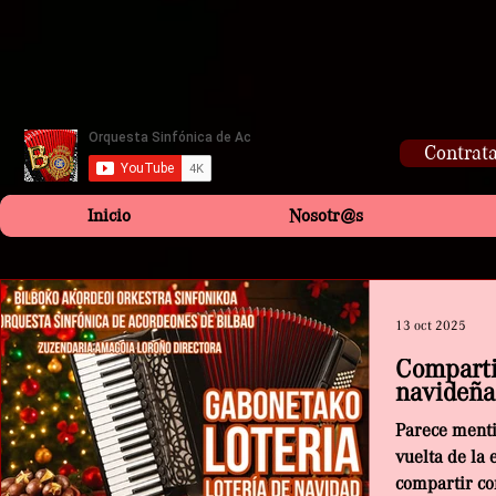
Contrata
Inicio
Nosotr@s
13 oct 2025
Comparti
navideña
Parece mentir
vuelta de la 
compartir co