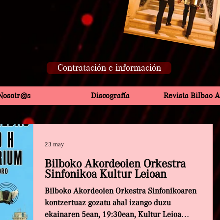
Contratación e información
Nosotr@s
Discografía
Revista Bilbao 
23 may
Bilboko Akordeoien Orkestra
Sinfonikoa Kultur Leioan
Bilboko Akordeoien Orkestra Sinfonikoaren
kontzertuaz gozatu ahal izango duzu
ekainaren 5ean, 19:30ean, Kultur Leioa