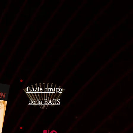
Hazte amigo
de la BAOS