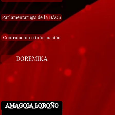
Parlamentari@s de la BAOS
Contratación e información
DOREMIKA
AMAGOIA LOROÑO