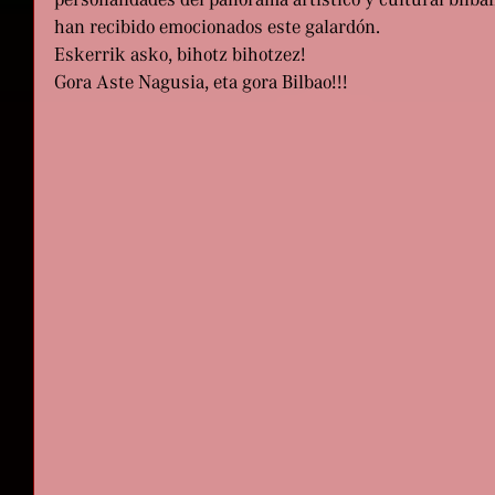
personalidades del panorama artístico y cultural bilba
han recibido emocionados este galardón. 
Eskerrik asko, bihotz bihotzez! 
Gora Aste Nagusia, eta gora Bilbao!!!