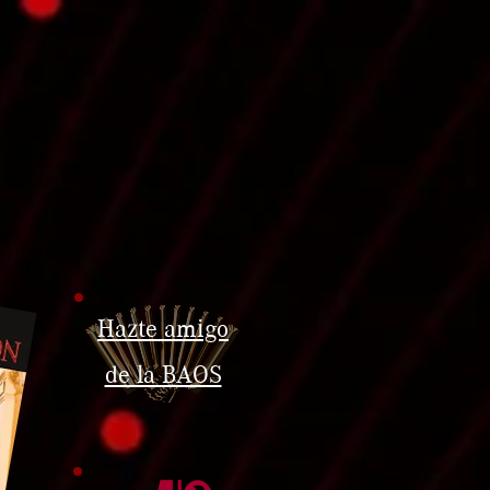
Hazte amigo
de la BAOS