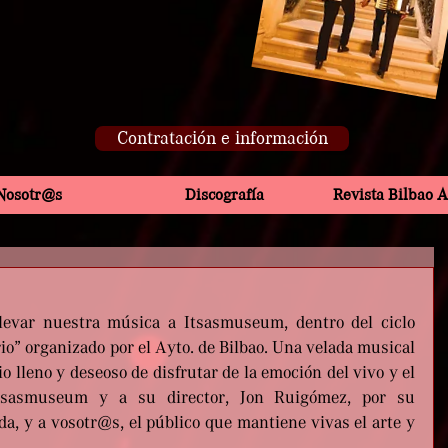
Contratación e información
Nosotr@s
Discografía
Revista Bilbao 
levar nuestra música a Itsasmuseum, dentro del ciclo 
io” organizado por el Ayto. de Bilbao. Una velada musical 
o lleno y deseoso de disfrutar de la emoción del vivo y el 
Itsasmuseum y a su director, Jon Ruigómez, por su 
da, y a vosotr@s, el público que mantiene vivas el arte y 