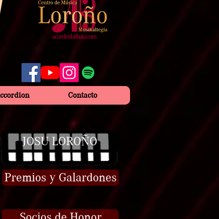
Accordion
Contacto
JOSU LOROÑO
Premios y Galardones
Socios de Honor