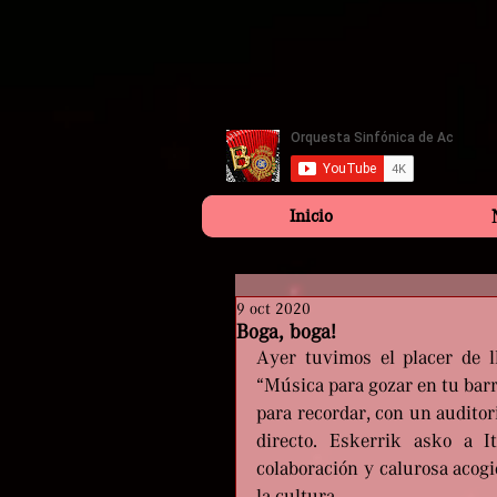
Inicio
9 oct 2020
Boga, boga!
Ayer tuvimos el placer de l
“Música para gozar en tu barr
para recordar, con un auditori
directo. Eskerrik asko a 
colaboración y calurosa acogi