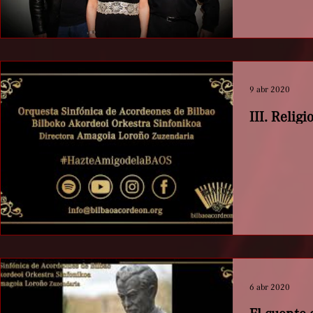
9 abr 2020
III. Relig
6 abr 2020