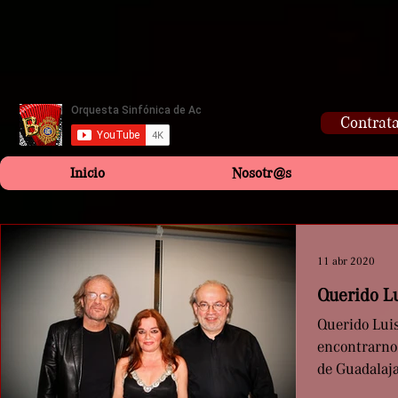
Contrata
Inicio
Nosotr@s
11 abr 2020
Querido L
Querido Luis Eduardo, 
encontrarnos
de Guadalaja
Compartimos