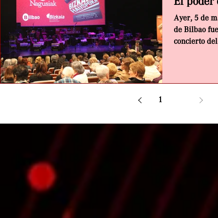
El poder 
Ayer, 5 de m
de Bilbao fu
concierto de
protagonizado
1
2