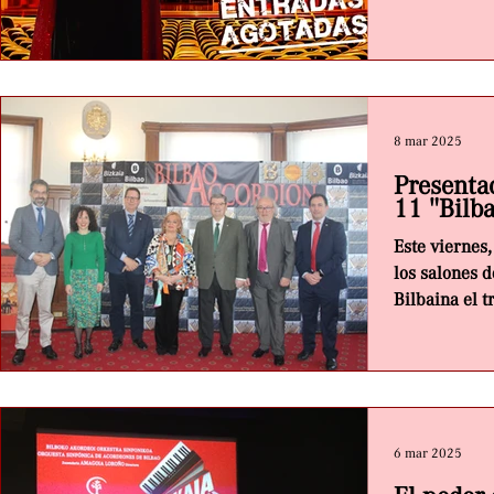
8 mar 2025
Presenta
11 "Bilb
Este viernes
los salones 
Bilbaina el t
los...
6 mar 2025