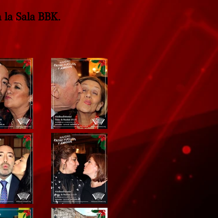
 la Sala BBK.