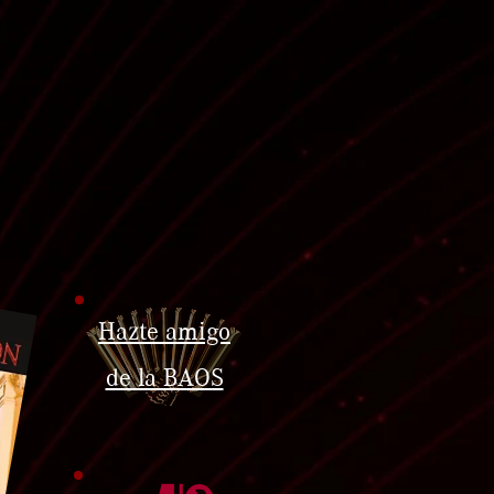
Hazte amigo
de la BAOS