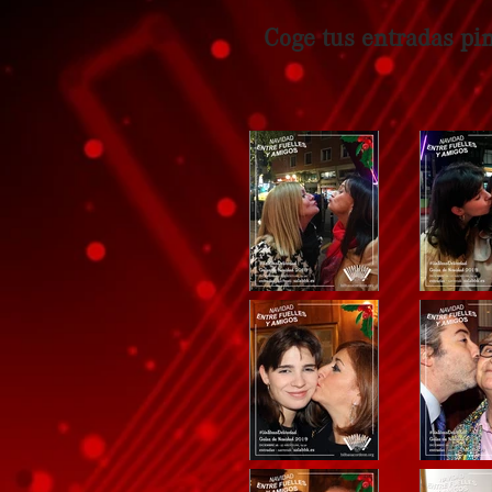
Coge tus entradas p