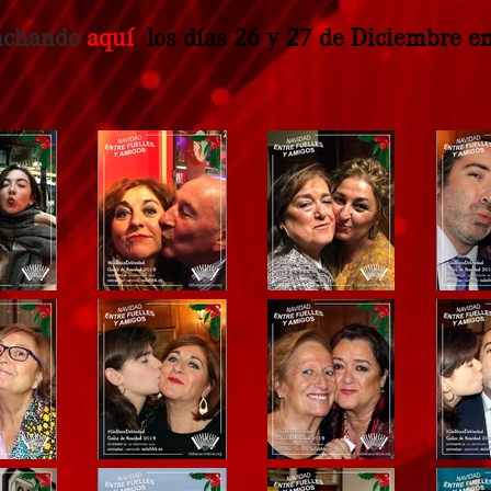
inchando
aquí
los días 26 y 27 de Diciembre en