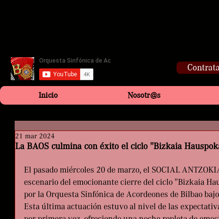
Contrata
Inicio
Nosotr@s
21 mar 2024
La BAOS culmina con éxito el ciclo "Bizkaia Hauspo
El pasado miércoles 20 de marzo, el SOCIAL ANTZOKIA 
escenario del emocionante cierre del ciclo "Bizkaia H
por la Orquesta Sinfónica de Acordeones de Bilbao bajo
Esta última actuación estuvo al nivel de las expectati