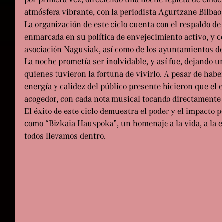
por primera vez, ofreciendo una noche repleta de emocio
atmósfera vibrante, con la periodista Agurtzane Bilba
La organización de este ciclo cuenta con el respaldo de 
enmarcada en su política de envejecimiento activo, y co
asociación Nagusiak, así como de los ayuntamientos de 
La noche prometía ser inolvidable, y así fue, dejando u
quienes tuvieron la fortuna de vivirlo. A pesar de haber
energía y calidez del público presente hicieron que el 
acogedor, con cada nota musical tocando directamente e
El éxito de este ciclo demuestra el poder y el impacto p
como “Bizkaia Hauspoka”, un homenaje a la vida, a la ex
todos llevamos dentro.