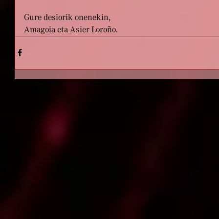
Gure desiorik onenekin,
Amagoia eta Asier Loroño.